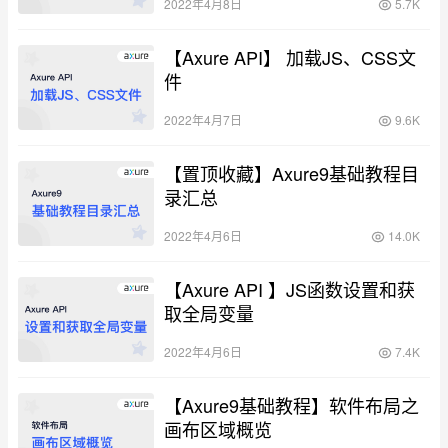
2022年4月8日
5.7K
【Axure API】 加载JS、CSS文
件
2022年4月7日
9.6K
【置顶收藏】Axure9基础教程目
录汇总
2022年4月6日
14.0K
【Axure API 】JS函数设置和获
取全局变量
2022年4月6日
7.4K
【Axure9基础教程】软件布局之
画布区域概览