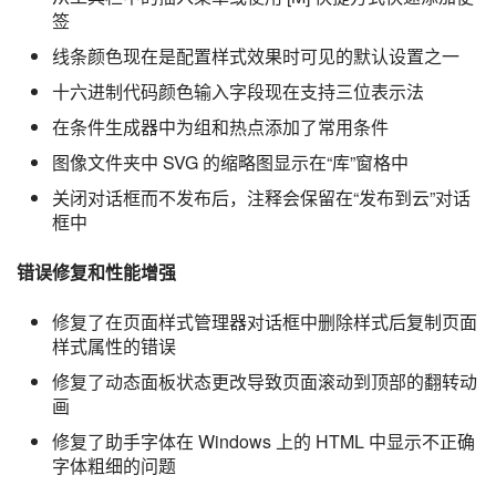
签
线条颜色现在是配置样式效果时可见的默认设置之一
十六进制代码颜色输入字段现在支持三位表示法
在条件生成器中为组和热点添加了常用条件
图像文件夹中 SVG 的缩略图显示在“库”窗格中
关闭对话框而不发布后，注释会保留在“发布到云”对话
框中
错误修复和性能增强
修复了在页面样式管理器对话框中删除样式后复制页面
样式属性的错误
修复了动态面板状态更改导致页面滚动到顶部的翻转动
画
修复了助手字体在 Windows 上的 HTML 中显示不正确
字体粗细的问题