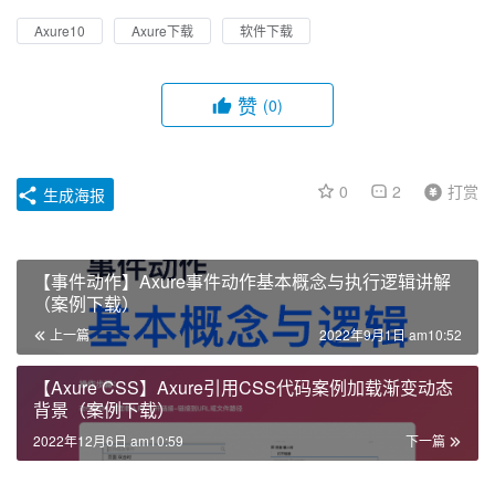
Axure10
Axure下载
软件下载
赞
(0)
0
2
打赏
生成海报
【事件动作】Axure事件动作基本概念与执行逻辑讲解
（案例下载）
上一篇
2022年9月1日 am10:52
【Axure CSS】Axure引用CSS代码案例加载渐变动态
背景（案例下载）
2022年12月6日 am10:59
下一篇