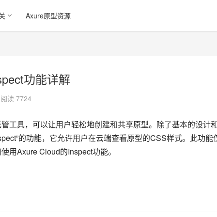
关
Axure原型资源
nspect功能详解
阅读 7724
型托管工具，可以让用户轻松地创建和共享原型。除了基本的设计
“Inspect”的功能，它允许用户在云端查看原型的CSS样式。此功能
ure Cloud的Inspect功能。