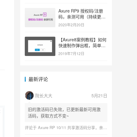
Axure RP9 授权码/注册
码，亲测可用（持续更
新）
2020年2月20日
【Axure8案例教程】如何
快速制作弹出框，简单易
学
2019年7月12日
最新评论
院长大大
5月21日
旧的激活码已失效，已更新最新可用激
活码，获取方式不变~
评论于
Axure RP 10/11 共享激活码分享，亲测可用（持续更新）