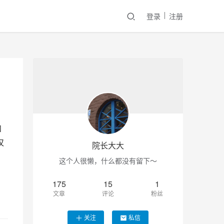
登录
注册
和
仅
院长大大
这个人很懒，什么都没有留下～
175
15
1
文章
评论
粉丝
关注
私信