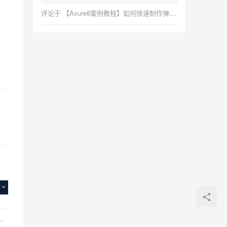
评论于
【Axure8案例教程】如何快速制作弹出框，简单易学