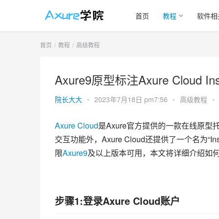
首页
教程
软件相
首页
教程
高级教程
Axure9原型标注Axure Cloud I
院长大大
•
2023年7月18日 pm7:56
•
高级教程
•
Axure Cloud
是Axure官方提供的一款在线原
交互功能外，Axure Cloud还提供了一个名为
限
Axure9
及以上版本可用，本文将详细介绍如何使用Ax
步骤1:登录Axure Cloud账户