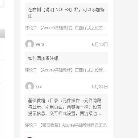
在右侧【说明-NOTES】栏，可以添加备
注
评论于
【Axure9基础教程】页面样式之设置页面尺寸
Vera
6月10日
如何添加备注呢
评论于
【Axure9基础教程】页面样式之设置页面尺寸
xxx
5月24日
基础教程→目录→元件操作→元件隐藏
与显示、引用页面，两链接一样；设置
提示信息、交互样式设置，两链接也一
样
评论于
【置顶收藏】Axure9基础教程目录汇总