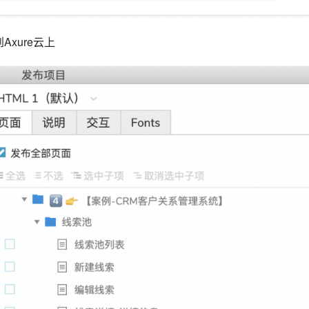
Axure云上