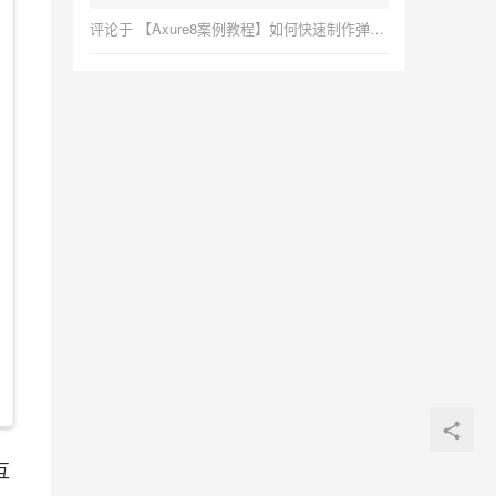
评论于
【Axure8案例教程】如何快速制作弹出框，简单易学