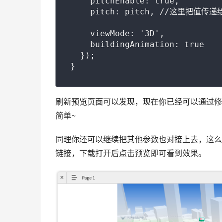
    pitchEnable: true,

    pitch: pitch, //这里把值传
    viewMode: '3D',

    buildingAnimation: true

  });

}
刷新预览页面可以发现，现在你已经可以通过修
简单~
同理你还可以继续把其他参数也对接上去，这么
链接，下载打开后点击预览即可看到效果。     