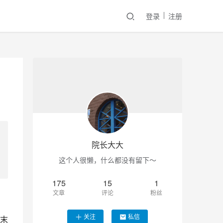
登录
注册
院长大大
这个人很懒，什么都没有留下～
175
15
1
文章
评论
粉丝
关注
私信
末