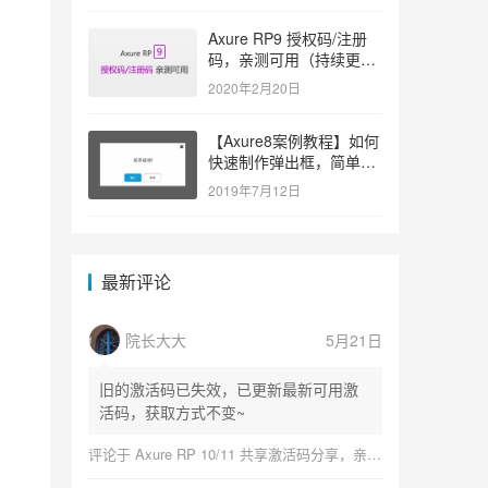
Axure RP9 授权码/注册
码，亲测可用（持续更
新）
2020年2月20日
【Axure8案例教程】如何
快速制作弹出框，简单易
学
2019年7月12日
最新评论
院长大大
5月21日
旧的激活码已失效，已更新最新可用激
活码，获取方式不变~
评论于
Axure RP 10/11 共享激活码分享，亲测可用（持续更新）