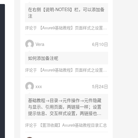
在右侧【说明-NOTES】栏，可以添加备
注
评论于
【Axure9基础教程】页面样式之设置页面尺寸
Vera
6月10日
如何添加备注呢
评论于
【Axure9基础教程】页面样式之设置页面尺寸
xxx
5月24日
基础教程→目录→元件操作→元件隐藏
与显示、引用页面，两链接一样；设置
提示信息、交互样式设置，两链接也一
样
评论于
【置顶收藏】Axure9基础教程目录汇总