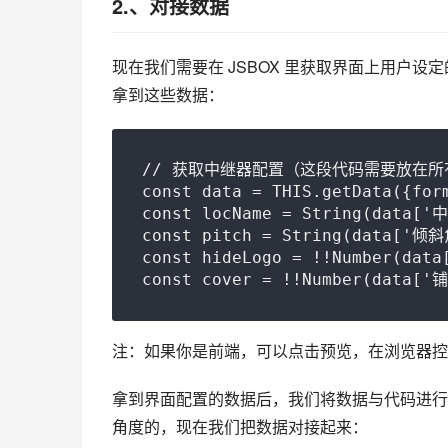
2.、对接数据
现在我们需要在 JSBOX 里获取界面上用户设
拿到这些数据：
// 获取中继器配置（这段代码需要放在所
const data = THIS.getData({form
const locName = String(data['
const pitch = String(data['倾斜
const hideLogo = !!Number(data
const cover = !!Number(data[
注：如果你是前端，可以点击预览，在浏览器控
拿到界面配置的数据后，我们将数据与代码进行对
角度的，现在我们把数据对接起来：