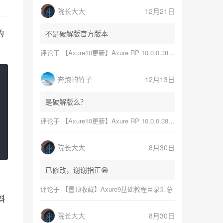
院长大大
12月21日
的
不是破解版官方版本
评论于
【Axure10更新】Axure RP 10.0.0.3868更新日志与软件下载（Mac+Windows）
奔跑的竹子
12月13日
是破解版么？
评论于
【Axure10更新】Axure RP 10.0.0.3868更新日志与软件下载（Mac+Windows）
院长大大
8月30日
已修改，谢谢指正😁
评论于
【置顶收藏】Axure9基础教程目录汇总
斜
院长大大
8月30日