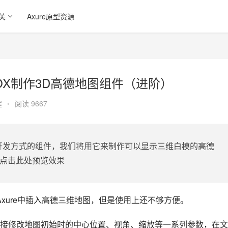
关
Axure原型资源
JSBOX制作3D高德地图组件（进阶）
程
•
阅读 9667
开发方式的组件，我们将用它来制作可以显示三维白模的高德
 点击此处预览效果
xure中插入高德三维地图，但是使用上还不够方便。
接修改地图初始时的中心位置、视角、缩放等一系列参数，在文