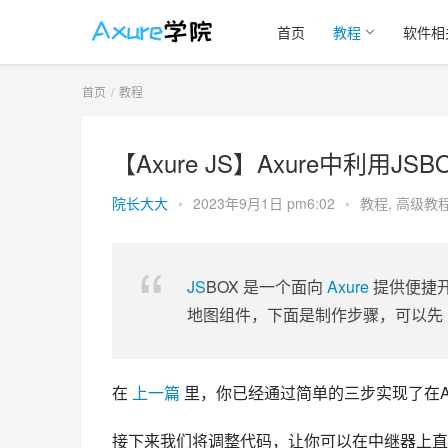
首页
教程
软件相
首页
教程
【Axure JS】Axure中利用
院长大大
•
2023年9月1日 pm6:02
•
教程
,
高级教
JS
BOX 是一个面向
Axure
提供便捷
地图组件，下面是制作步骤，可以先
在 
上一篇
 里，你已经通过简单的三步实现了在A
接下来我们将调整代码，让你可以在中继器上直