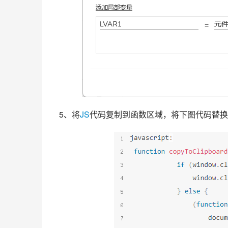
 5、将
JS
代码复制到函数区域，将下图代码替换