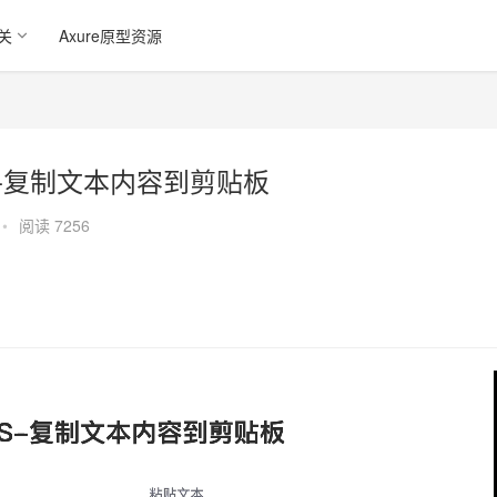
关
Axure原型资源
S案例-复制文本内容到剪贴板
•
阅读 7256