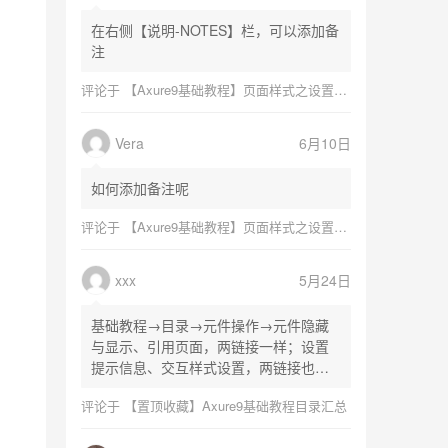
在右侧【说明-NOTES】栏，可以添加备
注
评论于
【Axure9基础教程】页面样式之设置页面尺寸
Vera
6月10日
如何添加备注呢
评论于
【Axure9基础教程】页面样式之设置页面尺寸
xxx
5月24日
基础教程→目录→元件操作→元件隐藏
与显示、引用页面，两链接一样；设置
提示信息、交互样式设置，两链接也一
样
评论于
【置顶收藏】Axure9基础教程目录汇总