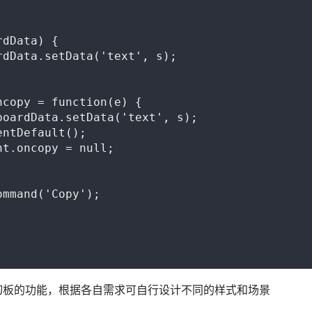
dData) {

dData.setData('text', s);

copy = function(e) {

oardData.setData('text', s);

ntDefault();

t.oncopy = null;

mmand('Copy');

切板的功能，根据各自需求可自行设计不同的样式和场景 