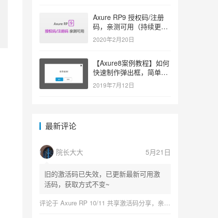
Axure RP9 授权码/注册
码，亲测可用（持续更
新）
2020年2月20日
【Axure8案例教程】如何
快速制作弹出框，简单易
学
2019年7月12日
最新评论
院长大大
5月21日
旧的激活码已失效，已更新最新可用激
活码，获取方式不变~
评论于
Axure RP 10/11 共享激活码分享，亲测可用（持续更新）