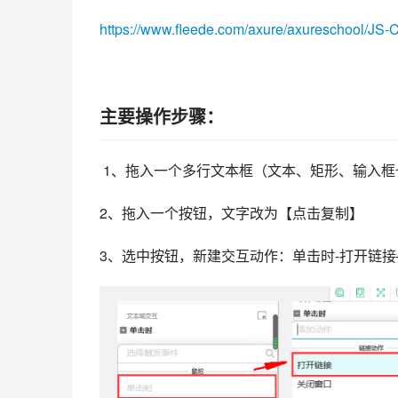
https://www.fleede.com/axure/axureschool/JS-
主要操作步骤：
 1、拖入一个多行文本框（文本、矩形、输入
2、拖入一个按钮，文字改为【点击复制】
3、选中按钮，新建交互动作：单击时-打开链接–