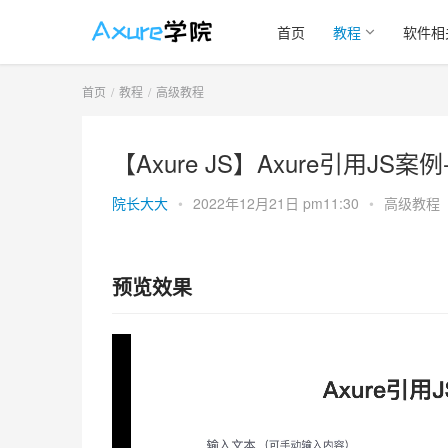
首页
教程
软件相
首页
教程
高级教程
【Axure JS】Axure引用J
院长大大
•
2022年12月21日 pm11:30
•
高级教程
预览效果