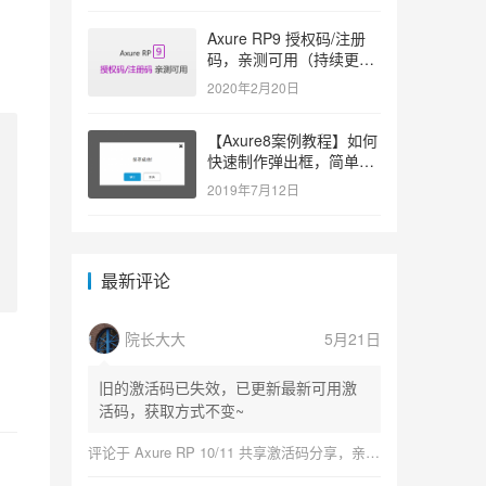
Axure RP9 授权码/注册
码，亲测可用（持续更
新）
2020年2月20日
【Axure8案例教程】如何
快速制作弹出框，简单易
学
2019年7月12日
最新评论
院长大大
5月21日
旧的激活码已失效，已更新最新可用激
活码，获取方式不变~
评论于
Axure RP 10/11 共享激活码分享，亲测可用（持续更新）