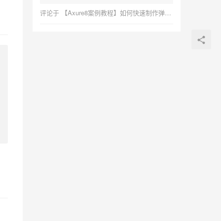
评论于
【Axure8案例教程】如何快速制作弹出框，简单易学