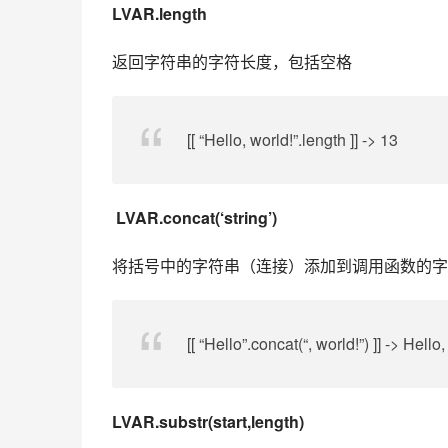
LVAR.length
返回字符串的字符长度，包括空格
[[ “Hello, world!”.length ]] -> 13
LVAR.concat(‘string’)
将括号中的字符串（连接）添加到调用函数的字
[[ “Hello”.concat(“, world!”) ]] -> Hello
LVAR.substr(start,length)