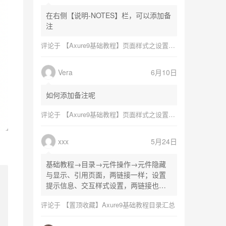
在右侧【说明-NOTES】栏，可以添加备
注
评论于
【Axure9基础教程】页面样式之设置页面尺寸
Vera
6月10日
如何添加备注呢
评论于
【Axure9基础教程】页面样式之设置页面尺寸
xxx
5月24日
基础教程→目录→元件操作→元件隐藏
与显示、引用页面，两链接一样；设置
提示信息、交互样式设置，两链接也一
样
评论于
【置顶收藏】Axure9基础教程目录汇总