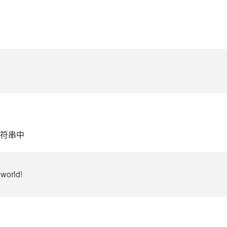
符串中
, world!