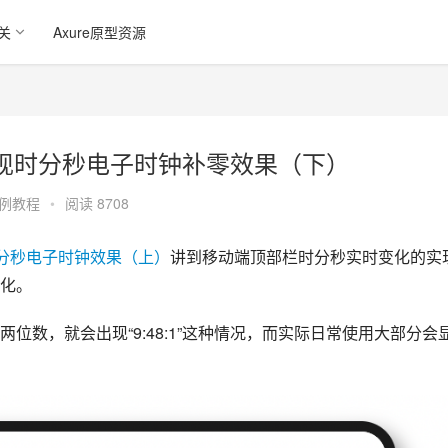
关
Axure原型资源
实现时分秒电子时钟补零效果（下）
例教程
•
阅读 8708
时分秒电子时钟效果（上）
讲到移动端顶部栏时分秒实时变化的实
化。
位数，就会出现“9:48:1”这种情况，而实际日常使用大部分会