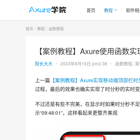
首页
教程
软件相
首页
教程
函数教程
【案例教程】Axure使用函数
院长大大
•
2023年8月16日 pm2:38
•
函数教程
,
案
上一篇
【
案例教程】Axure实现移动端顶部栏
过程，最后的效果也确实实现了时分秒的实时变
不过还是有些不完美，在显示时如果时分秒不足两
示“09:48:01”，这样看起来更整齐美观     