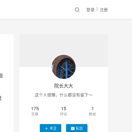
登录
注册
现
院长大大
这个人很懒，什么都没有留下～
显
175
15
1
文章
评论
粉丝
关注
私信