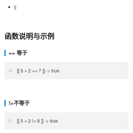
||
函数说明与示例
==
等于
[[ 5 + 2 == 7 ]] -> true
!=
不等于
[[ 5 + 2 != 8 ]] -> true