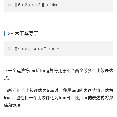
[[ 5 + 2 > 4 + 3 ]] -> false
>=
大于或等于
[[ 5 + 2 >= 4 + 2 ]] -> true
下一个运算符
and
和
or
运算符用于组合两个或多个比较表达
式。
当所有组合比较评估为
true时，使用and
的表达式将评估为
true
，当任何一个比较评估为
true
时，使用
or的表达式将评
估为true