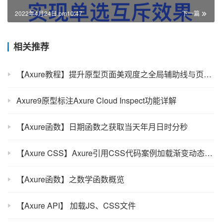
2022年4月24日 pm10:47
下一篇
相关推荐
【Axure教程】提升原型页面美观度之全局辅助线与页面辅助线详解
Axure9原型标注Axure Cloud Inspect功能详解
【Axure函数】日期函数之获取当天年月日时分秒
【Axure CSS】Axure引用CSS代码案例加载渐变动态背景（案例下载）
【Axure函数】之数学函数概览
【Axure API】 加载JS、CSS文件