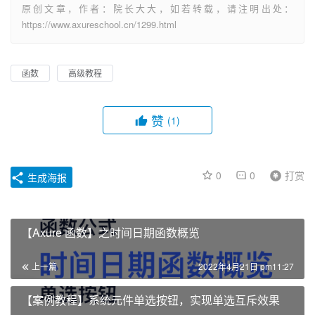
原创文章，作者：院长大大，如若转载，请注明出处：
https://www.axureschool.cn/1299.html
函数
高级教程
赞
(1)
0
0
打赏
生成海报
【Axure 函数】之时间日期函数概览
上一篇
2022年4月21日 pm11:27
【案例教程】系统元件单选按钮，实现单选互斥效果