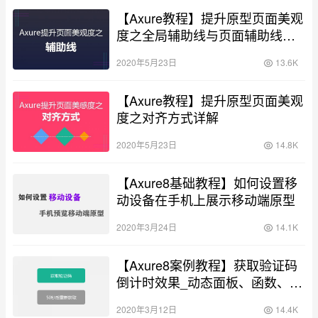
【Axure教程】提升原型页面美观
度之全局辅助线与页面辅助线详
解
2020年5月23日
13.6K
【Axure教程】提升原型页面美观
度之对齐方式详解
2020年5月23日
14.8K
【Axure8基础教程】如何设置移
动设备在手机上展示移动端原型
2020年3月24日
14.1K
【Axure8案例教程】获取验证码
倒计时效果_动态面板、函数、变
量
2020年3月12日
14.4K