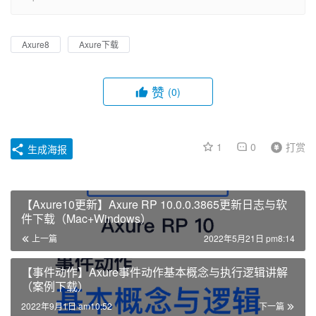
Axure8
Axure下载
赞
(0)
1
0
打赏
生成海报
【Axure10更新】Axure RP 10.0.0.3865更新日志与软
件下载（Mac+Windows）
上一篇
2022年5月21日 pm8:14
【事件动作】Axure事件动作基本概念与执行逻辑讲解
（案例下载）
2022年9月1日 am10:52
下一篇