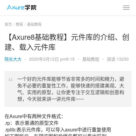
首页
教程
基础教程
【Axure8基础教程】元件库的介绍、创
建、载入元件库
院长大大
•
2020年3月12日 pm8:15
•
基础教程
•
阅读 13230
一个好的元件库能够节省非常多的时间和精力，避
免不必要的重复性工作，能够快速的搭建美观、大
气、实用的原型，让你更专注于交互逻辑和创意构
想，今天就来讲一讲元件库~~~
在Axure中有两种文件格式：
.rp：表示普通的原型文件
.rplib:表示元件库，可以导入axure中进行重复使用