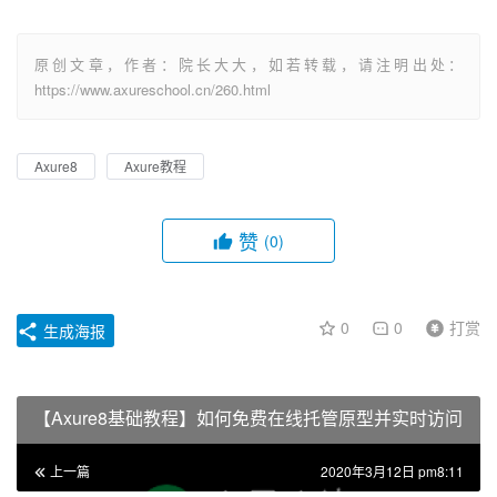
原创文章，作者：院长大大，如若转载，请注明出处：
https://www.axureschool.cn/260.html
Axure8
Axure教程
赞
(0)
0
0
打赏
生成海报
【Axure8基础教程】如何免费在线托管原型并实时访问
上一篇
2020年3月12日 pm8:11