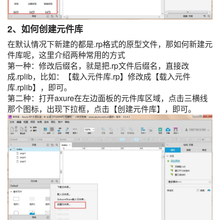
2、如何创建元件库
在默认情况下新建的都是.rp格式的原型文件，那如何新建元
件库呢，这里介绍两种常用的方式
第一种：修改后缀名，就是把.rp文件后缀名，直接改
成.rplib，比如：【载入元件库.rp】修改成【载入元件
库.rplib】，即可。
第二种：打开axure在左边面板的元件库区域，点击三横线
那个图标，出现下拉框，点击【创建元件库】，即可。