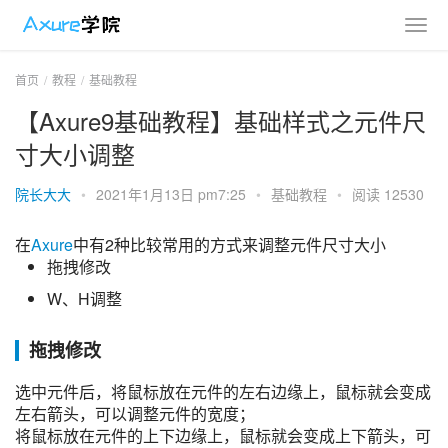
首页
教程
基础教程
【Axure9基础教程】基础样式之元件尺
寸大小调整
院长大大
•
2021年1月13日 pm7:25
•
基础教程
•
阅读 12530
在
Axure
中有2种比较常用的方式来调整元件尺寸大小
拖拽修改
W、H调整
拖拽修改
选中元件后，将鼠标放在元件的左右边缘上，鼠标就会变成
左右箭头，可以调整元件的宽度；
将鼠标放在元件的上下边缘上，鼠标就会变成上下箭头，可